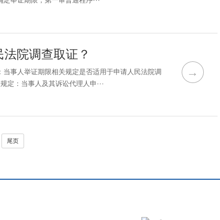
定举证期限，第一审普通程序···
民法院调查取证？
→
：当事人举证期限相关规定是否适用于申请人民法院调
定：当事人及其诉讼代理人申···
尾页