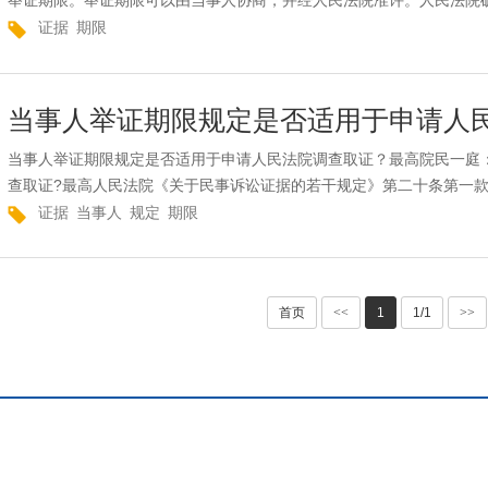
举证期限。举证期限可以由当事人协商，并经人民法院准许。人民法院确
证据
期限
当事人举证期限规定是否适用于申请人
当事人举证期限规定是否适用于申请人民法院调查取证？最高院民一庭
查取证?最高人民法院《关于民事诉讼证据的若干规定》第二十条第一款规
证据
当事人
规定
期限
首页
<<
1
1/1
>>