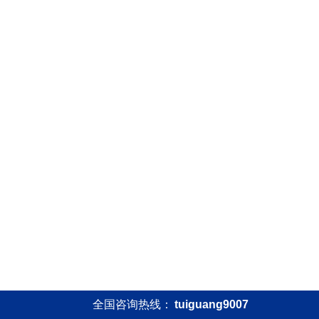
全国咨询热线：
tuiguang9007