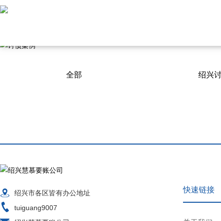
全部
绍兴
快速链接
绍兴市各区皆有办公地址
tuiguang9007