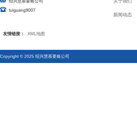
关于我们
绍兴慧慕要账公司
tuiguang9007
新闻动态
友情链接：
XML地图
Copyright © 2025 绍兴慧慕要账公司