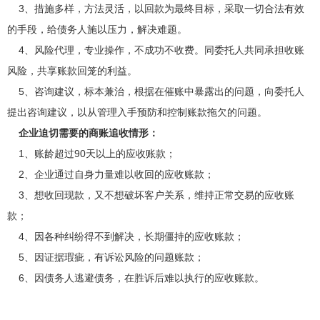
3、措施多样，方法灵活，以回款为最终目标，采取一切合法有效
的手段，给债务人施以压力，解决难题。
4、风险代理，专业操作，不成功不收费。同委托人共同承担收账
风险，共享账款回笼的利益。
5、咨询建议，标本兼治，根据在催账中暴露出的问题，向委托人
提出咨询建议，以从管理入手预防和控制账款拖欠的问题。
企业迫切需要的商账追收情形：
1、账龄超过90天以上的应收账款；
2、企业通过自身力量难以收回的应收账款；
3、想收回现款，又不想破坏客户关系，维持正常交易的应收账
款；
4、因各种纠纷得不到解决，长期僵持的应收账款；
5、因证据瑕疵，有诉讼风险的问题账款；
6、因债务人逃避债务，在胜诉后难以执行的应收账款。