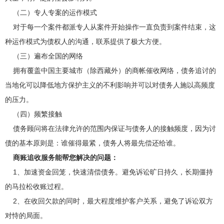
（二）专人专案的运作模式
对于每一个案件都派专人从案件开始操作一直负责到案件结束，这
种运作模式为债权人的沟通，联系提供了极大方便。
（三）遍布全国的网络
拥有覆盖中国主要城市（除西藏外）的商帐催收网络，债务追讨的
当地化可以降低地方保护主义的不利影响并可以对债务人施以高频度
的压力。
（四）频繁接触
债务顾问将在法律允许的范围内保证与债务人的接触频度，因为讨
债的基本原则是：谁催得最紧，债务人将最先偿还给谁。
商账追收服务能帮您解决的问题：
1、加速资金回笼，快速清偿债务。避免诉讼旷日持久，长期僵持
的马拉松收账过程。
2、在收回欠款的同时，最大程度维护客户关系，避免了诉讼双方
对恃的局面。