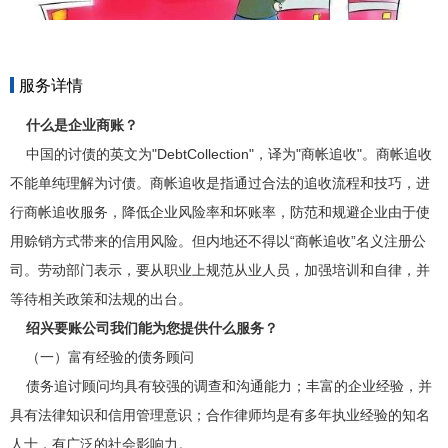
服务详情
什么是企业商账？
中国的讨债的英文为"DebtCollection"，译为"商帐追收"。商帐追收
不能单纯理解为讨债。商帐追收是指通过合法的追收流程和技巧，进
行商帐追收服务，降低企业风险率和坏账率，防范和规避企业由于使
用赊销方式带来的信用风险。但内地还不得以“商帐追收”名义注册公
司。劳动部门表示，要从职业上规范从业人员，加强培训和自律，并
等待相关政策和法规的出台。
绍兴要账公司我们能为您提供什么服务？
（一）富有经验的债务顾问
债务追讨顾问均具有较强的调查和沟通能力；丰富的企业经验，并
具有法律知识和信用管理意识；合作律师均是有多年执业经验的知名
人士，有广泛的社会影响力。